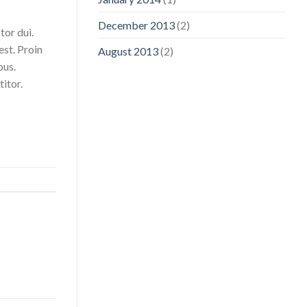
December 2013
(2)
tor dui.
est. Proin
August 2013
(2)
bus.
itor.