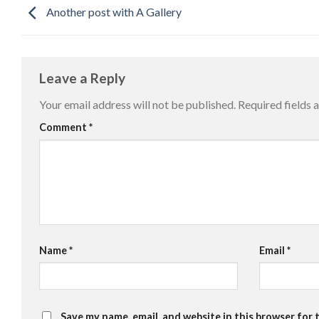
Another post with A Gallery
Leave a Reply
Your email address will not be published.
Required fields
Comment
*
Name
*
Email
*
Save my name, email, and website in this browser for 