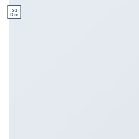
30
Dec