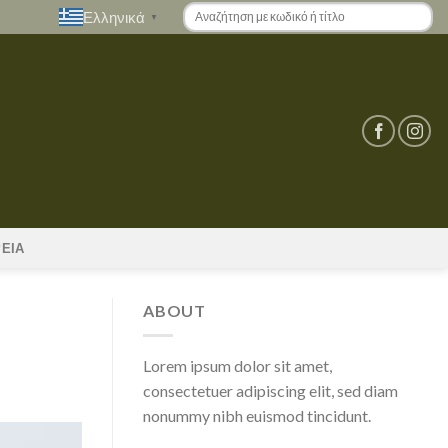
Ελληνικά
▼
ΡΕΙΑ
ABOUT
Lorem ipsum dolor sit amet,
consectetuer adipiscing elit, sed diam
nonummy nibh euismod tincidunt.