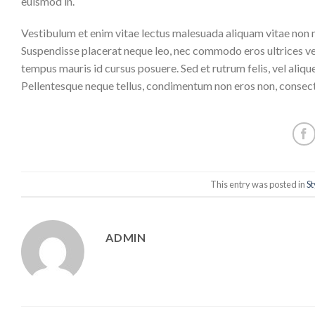
euismod in.
Vestibulum et enim vitae lectus malesuada aliquam vitae non mi.
Suspendisse placerat neque leo, nec commodo eros ultrices vel.
tempus mauris id cursus posuere. Sed et rutrum felis, vel aliq
Pellentesque neque tellus, condimentum non eros non, consecte
This entry was posted in
St
ADMIN