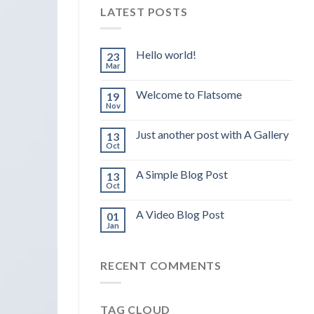
LATEST POSTS
Hello world!
23
Mar
Welcome to Flatsome
19
Nov
Just another post with A Gallery
13
Oct
A Simple Blog Post
13
Oct
A Video Blog Post
01
Jan
RECENT COMMENTS
TAG CLOUD